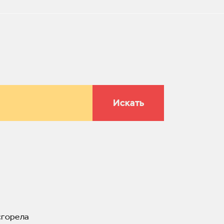
Искать
сгорела