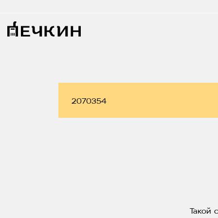
Такой 