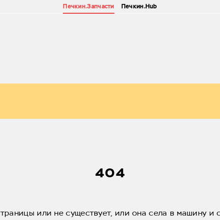
Печкин.Запчасти
Печкин.Hub
404
страницы или не существует, или она села в машину и 