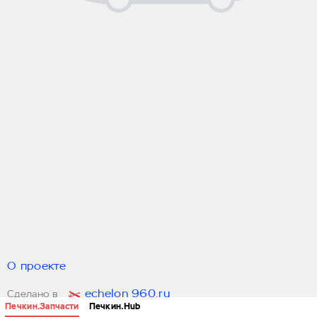
О проекте
echelon 960.ru
Сделано в
Печкин.Запчасти
Печкин.Hub