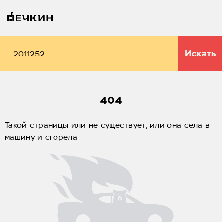
Искать
404
Такой страницы или не существует, или она села в
машину и сгорела