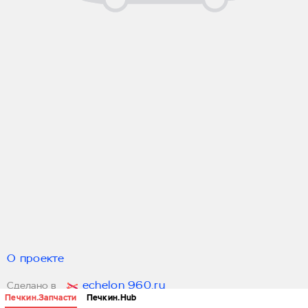
О проекте
echelon 960.ru
Сделано в
Печкин.Запчасти
Печкин.Hub