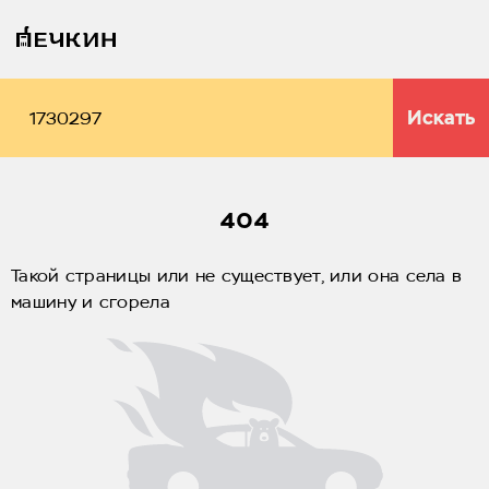
Искать
404
Такой страницы или не существует, или она села в
машину и сгорела