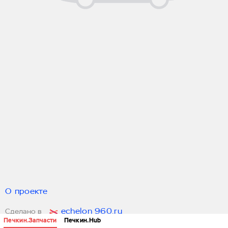
О проекте
echelon 960.ru
Сделано в
Печкин.Запчасти
Печкин.Hub