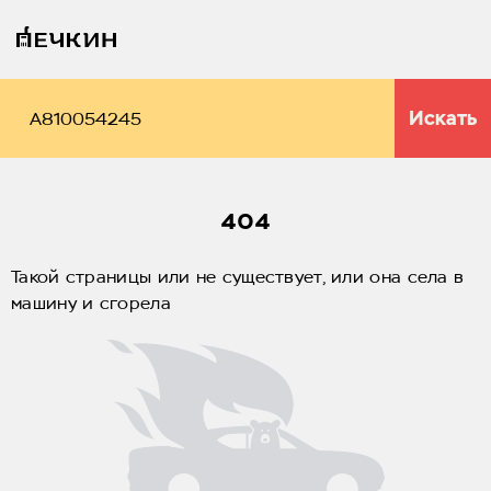
Искать
404
Такой страницы или не существует, или она села в
машину и сгорела