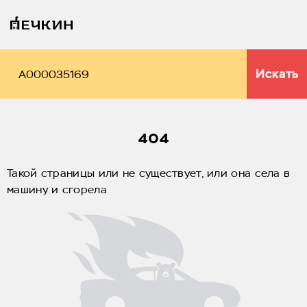
Искать
404
Такой страницы или не существует, или она села в
машину и сгорела