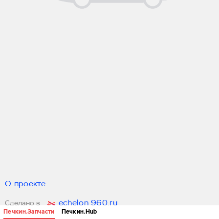
О проекте
echelon 960.ru
Сделано в
Печкин.Запчасти
Печкин.Hub