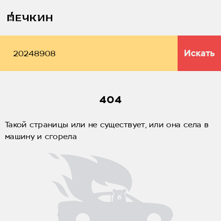
Искать
404
Такой страницы или не существует, или она села в
машину и сгорела