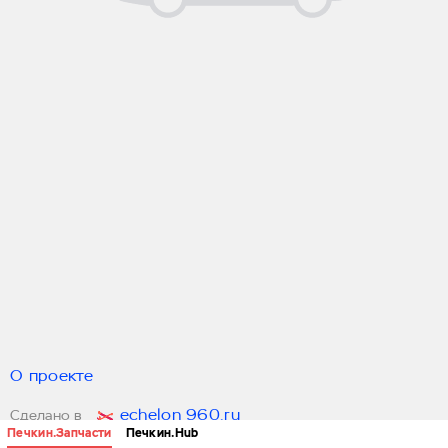
О проекте
echelon 960.ru
Сделано в
Печкин.Запчасти
Печкин.Hub