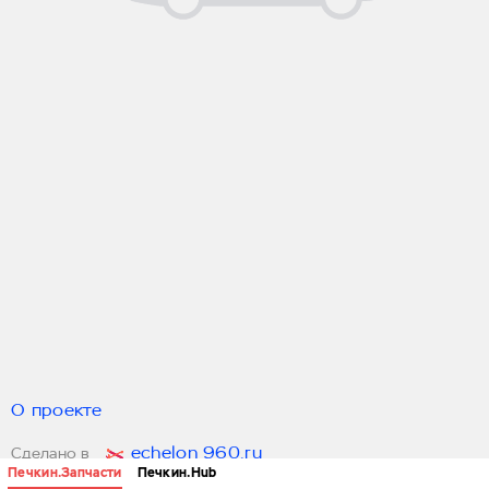
О проекте
echelon 960.ru
Сделано в
Печкин.Запчасти
Печкин.Hub