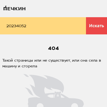
Искать
404
Такой страницы или не существует, или она села в
машину и сгорела