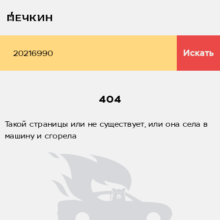
Искать
404
Такой страницы или не существует, или она села в
машину и сгорела