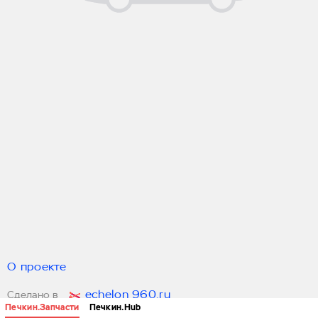
О проекте
echelon 960.ru
Сделано в
Печкин.Запчасти
Печкин.Hub