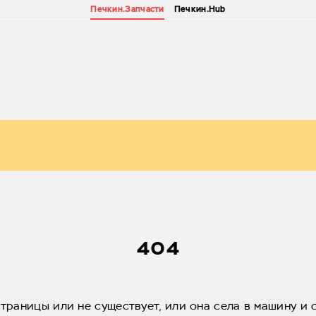
Печкин.Запчасти
Печкин.Hub
404
страницы или не существует, или она села в машину и 