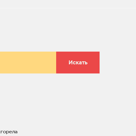
Искать
сгорела