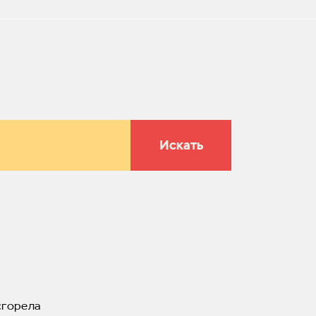
Искать
сгорела