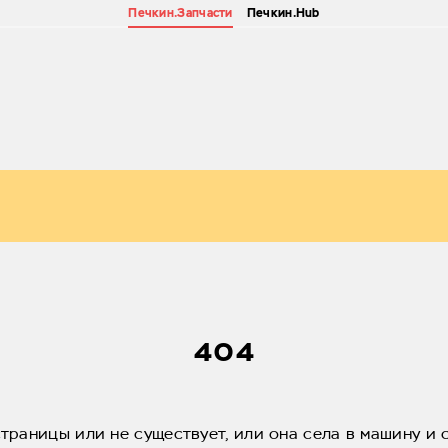
Печкин.Запчасти
Печкин.Hub
404
страницы или не существует, или она села в машину и 