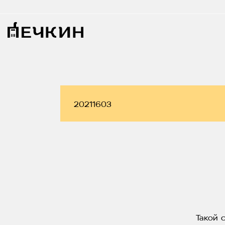
Такой 