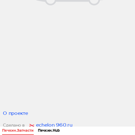
О проекте
echelon 960.ru
Сделано в
Печкин.Запчасти
Печкин.Hub