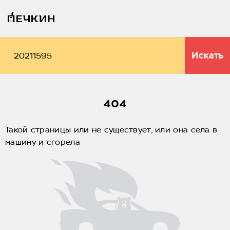
Искать
404
Такой страницы или не существует, или она села в
машину и сгорела