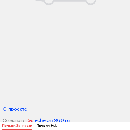
О проекте
echelon 960.ru
Сделано в
Печкин.Запчасти
Печкин.Hub