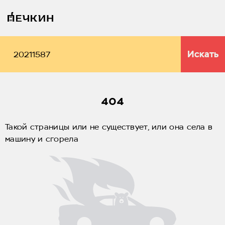
Искать
404
Такой страницы или не существует, или она села в
машину и сгорела