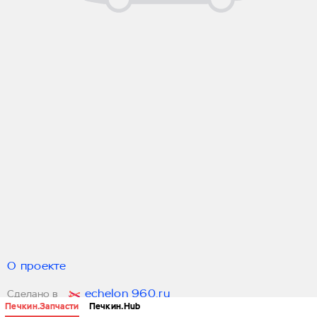
О проекте
echelon 960.ru
Сделано в
Печкин.Запчасти
Печкин.Hub