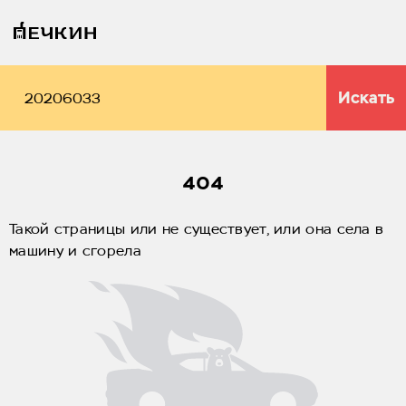
Искать
404
Такой страницы или не существует, или она села в
машину и сгорела