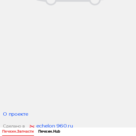
О проекте
echelon 960.ru
Сделано в
Печкин.Запчасти
Печкин.Hub