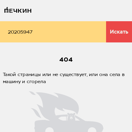
Искать
404
Такой страницы или не существует, или она села в
машину и сгорела