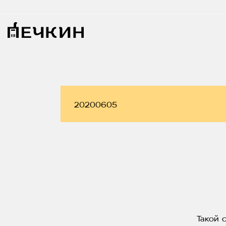
Такой 