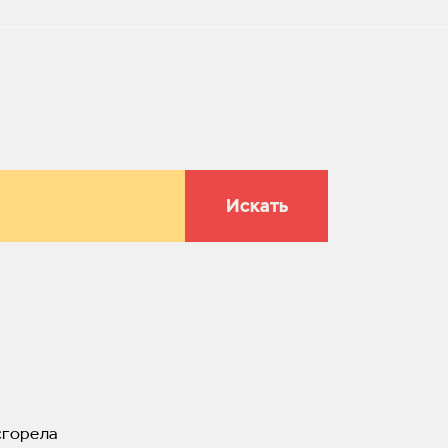
Искать
сгорела