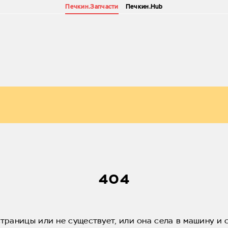
Печкин.Запчасти
Печкин.Hub
404
страницы или не существует, или она села в машину и 