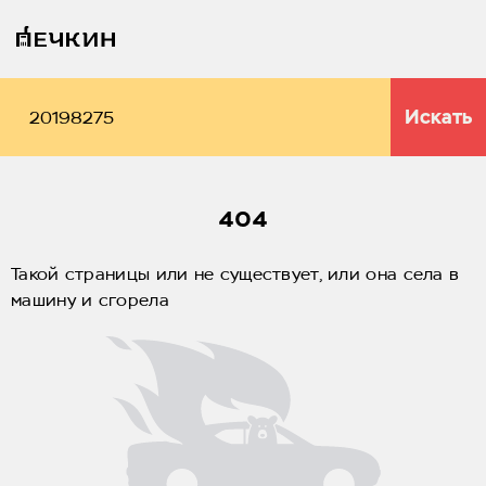
Искать
404
Такой страницы или не существует, или она села в
машину и сгорела