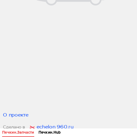
О проекте
echelon 960.ru
Сделано в
Печкин.Запчасти
Печкин.Hub