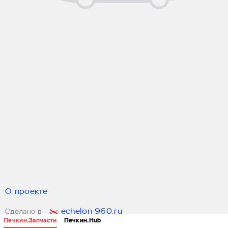
О проекте
echelon 960.ru
Сделано в
Печкин.Запчасти
Печкин.Hub