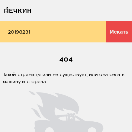
Искать
404
Такой страницы или не существует, или она села в
машину и сгорела