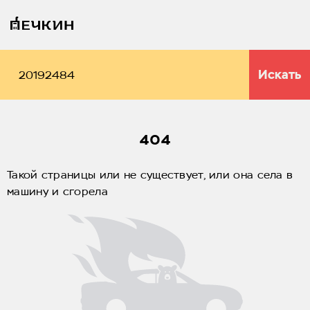
Искать
404
Такой страницы или не существует, или она села в
машину и сгорела