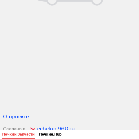
О проекте
echelon 960.ru
Сделано в
Печкин.Запчасти
Печкин.Hub