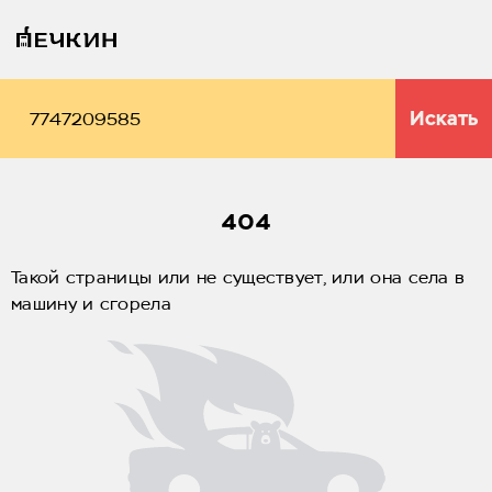
Искать
404
Такой страницы или не существует, или она села в
машину и сгорела