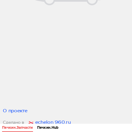
О проекте
echelon 960.ru
Сделано в
Печкин.Запчасти
Печкин.Hub