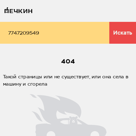
Искать
404
Такой страницы или не существует, или она села в
машину и сгорела