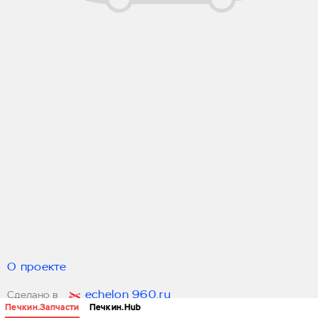
О проекте
echelon 960.ru
Сделано в
Печкин.Запчасти
Печкин.Hub