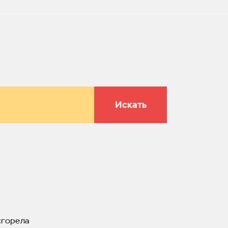
Искать
сгорела