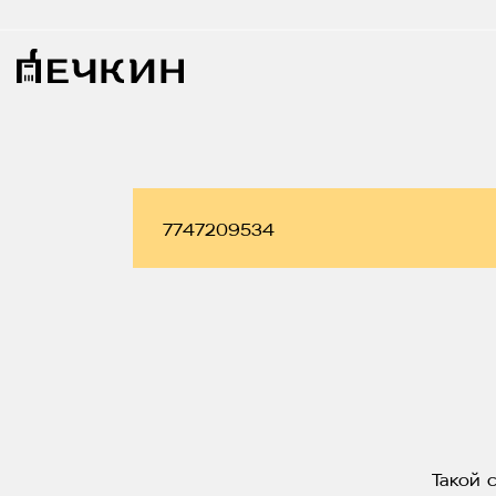
Такой 