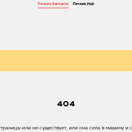
Печкин.Запчасти
Печкин.Hub
404
страницы или не существует, или она села в машину и 