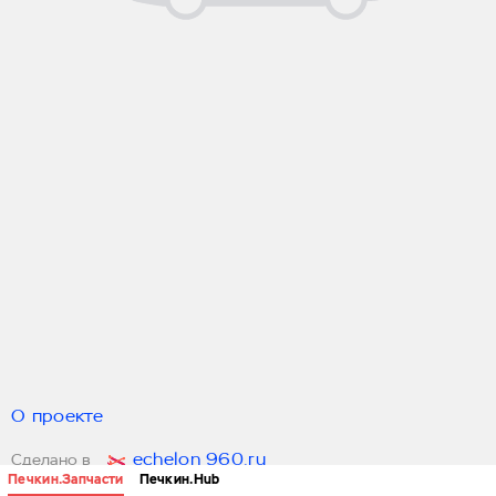
О проекте
echelon 960.ru
Сделано в
Печкин.Запчасти
Печкин.Hub