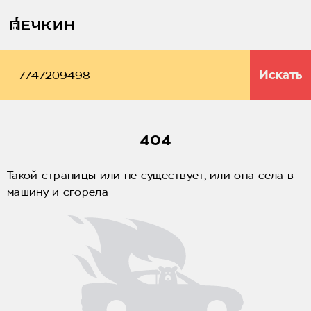
Искать
404
Такой страницы или не существует, или она села в
машину и сгорела