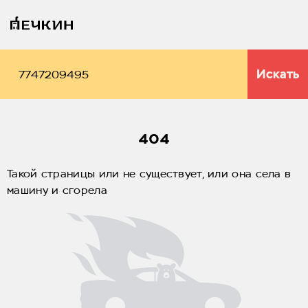
Искать
404
Такой страницы или не существует, или она села в
машину и сгорела