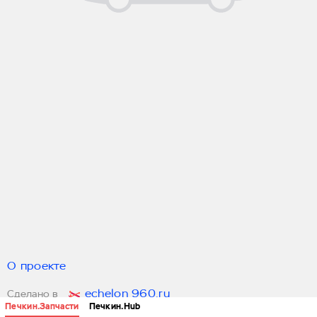
О проекте
echelon 960.ru
Сделано в
Печкин.Запчасти
Печкин.Hub