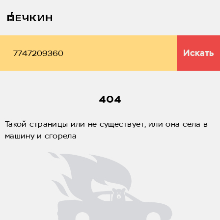
Искать
404
Такой страницы или не существует, или она села в
машину и сгорела