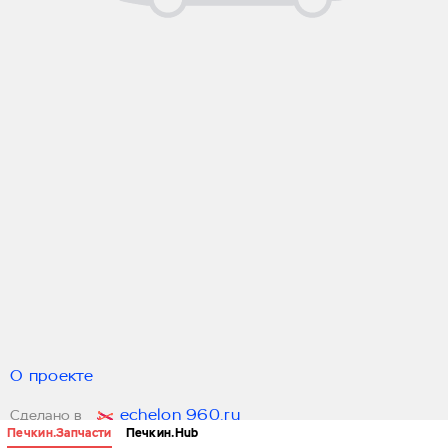
О проекте
echelon 960.ru
Сделано в
Печкин.Запчасти
Печкин.Hub