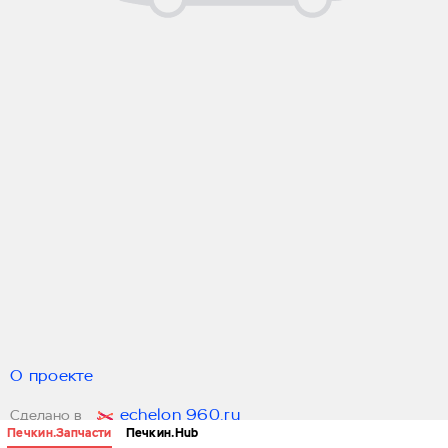
О проекте
echelon 960.ru
Сделано в
Печкин.Запчасти
Печкин.Hub