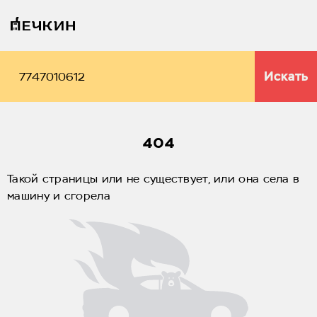
Искать
404
Такой страницы или не существует, или она села в
машину и сгорела