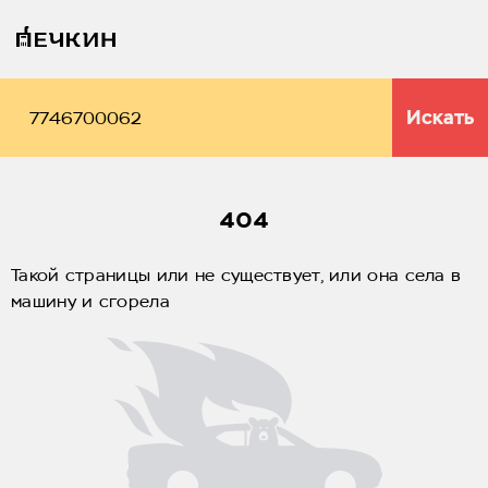
Искать
404
Такой страницы или не существует, или она села в
машину и сгорела