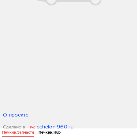
О проекте
echelon 960.ru
Сделано в
Печкин.Запчасти
Печкин.Hub