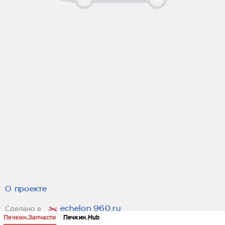
О проекте
echelon 960.ru
Сделано в
Печкин.Запчасти
Печкин.Hub