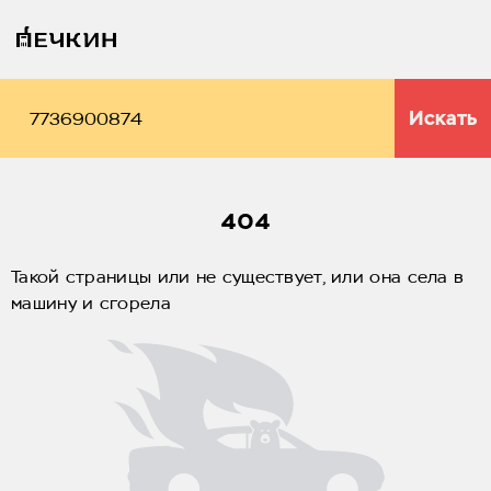
Искать
404
Такой страницы или не существует, или она села в
машину и сгорела