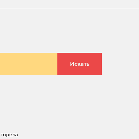
Искать
сгорела