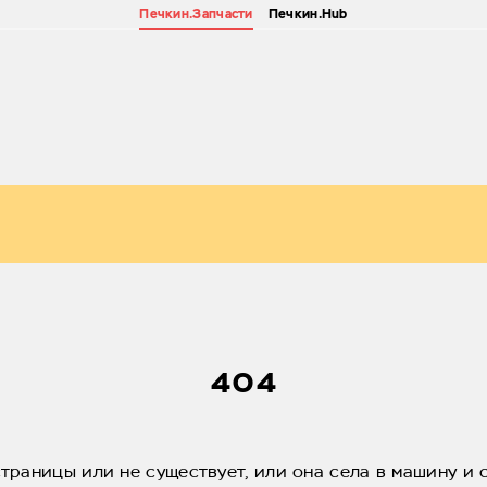
Печкин.Запчасти
Печкин.Hub
404
страницы или не существует, или она села в машину и 