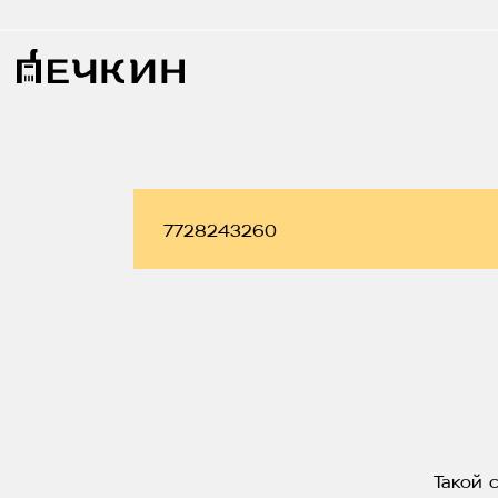
Такой 