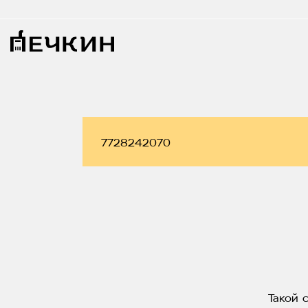
Такой 