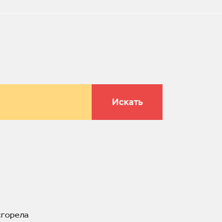
Искать
сгорела