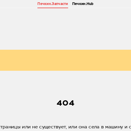
Печкин.Запчасти
Печкин.Hub
404
страницы или не существует, или она села в машину и 