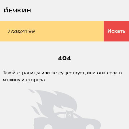
Искать
404
Такой страницы или не существует, или она села в
машину и сгорела