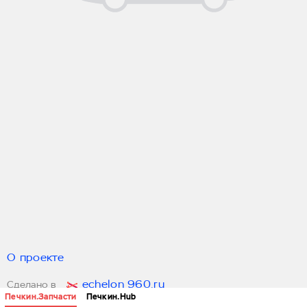
О проекте
echelon 960.ru
Сделано в
Печкин.Запчасти
Печкин.Hub