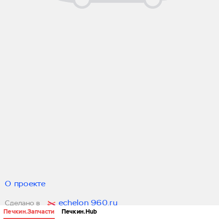
О проекте
echelon 960.ru
Сделано в
Печкин.Запчасти
Печкин.Hub