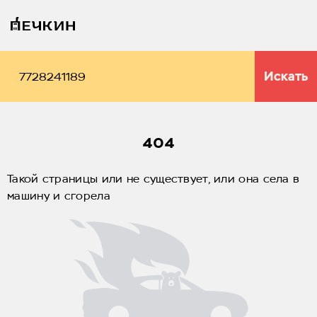
Искать
404
Такой страницы или не существует, или она села в
машину и сгорела