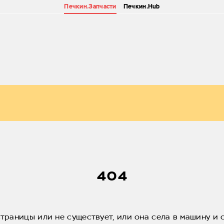
Печкин.Запчасти
Печкин.Hub
404
страницы или не существует, или она села в машину и 