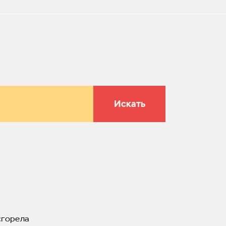
Искать
сгорела