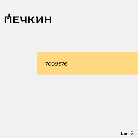
Такой 