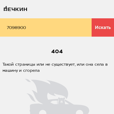
Искать
404
Такой страницы или не существует, или она села в
машину и сгорела