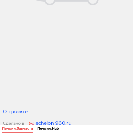
О проекте
echelon 960.ru
Сделано в
Печкин.Запчасти
Печкин.Hub