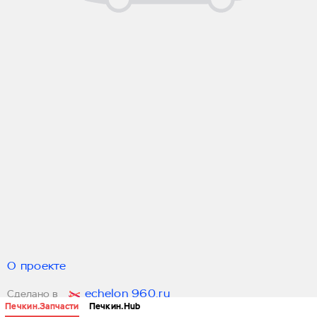
О проекте
echelon 960.ru
Сделано в
Печкин.Запчасти
Печкин.Hub