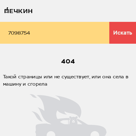
Искать
404
Такой страницы или не существует, или она села в
машину и сгорела