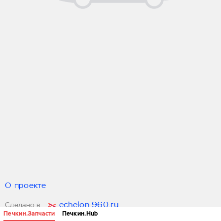
О проекте
echelon 960.ru
Сделано в
Печкин.Запчасти
Печкин.Hub