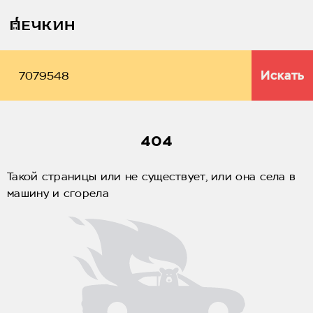
Искать
404
Такой страницы или не существует, или она села в
машину и сгорела