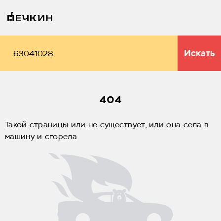
Искать
404
Такой страницы или не существует, или она села в
машину и сгорела