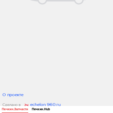
О проекте
echelon 960.ru
Сделано в
Печкин.Запчасти
Печкин.Hub