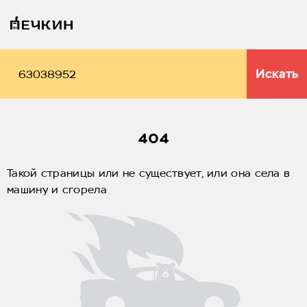
Искать
404
Такой страницы или не существует, или она села в
машину и сгорела