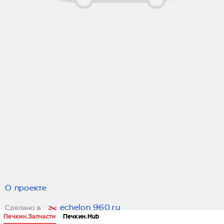
О проекте
echelon 960.ru
Сделано в
Печкин.Запчасти
Печкин.Hub