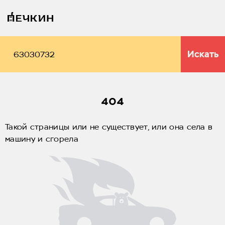
Искать
404
Такой страницы или не существует, или она села в
машину и сгорела