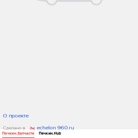
О проекте
echelon 960.ru
Сделано в
Печкин.Запчасти
Печкин.Hub