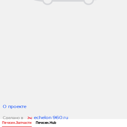
О проекте
echelon 960.ru
Сделано в
Печкин.Запчасти
Печкин.Hub