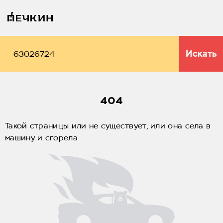
Искать
404
Такой страницы или не существует, или она села в
машину и сгорела