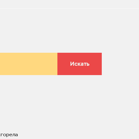
Искать
сгорела