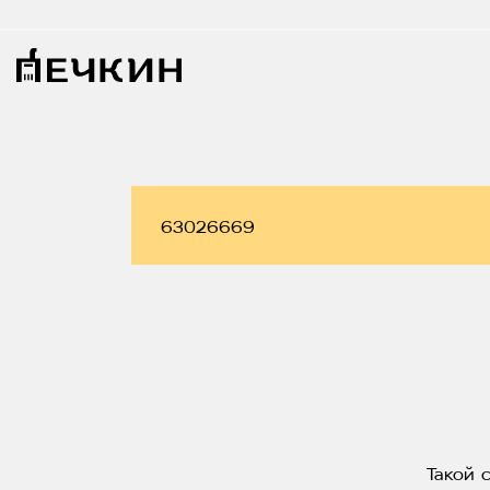
Такой 