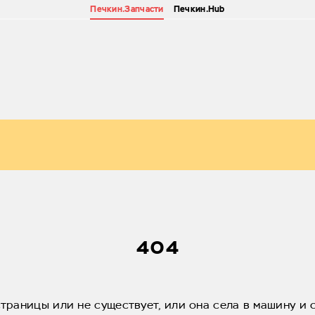
Печкин.Запчасти
Печкин.Hub
404
страницы или не существует, или она села в машину и 