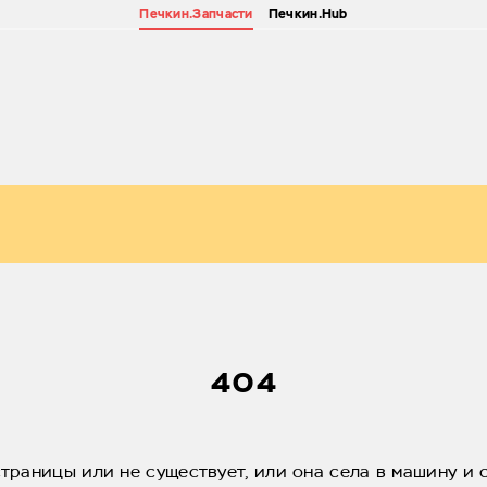
Печкин.Запчасти
Печкин.Hub
404
страницы или не существует, или она села в машину и 