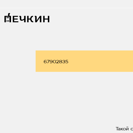
Такой 