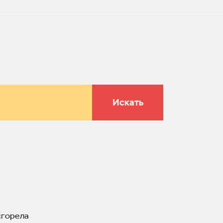
Искать
сгорела