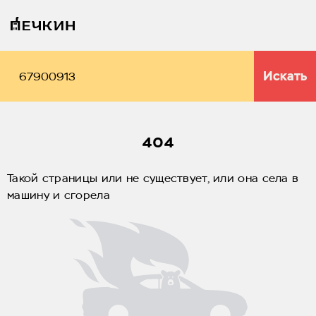
Искать
404
Такой страницы или не существует, или она села в
машину и сгорела