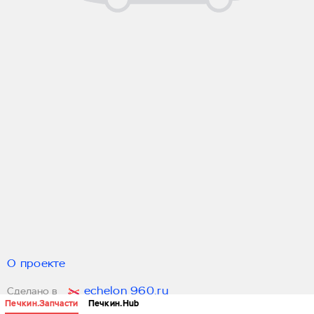
О проекте
echelon 960.ru
Сделано в
Печкин.Запчасти
Печкин.Hub