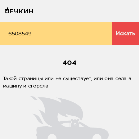
Искать
404
Такой страницы или не существует, или она села в
машину и сгорела