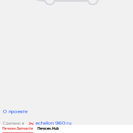
О проекте
echelon 960.ru
Сделано в
Печкин.Запчасти
Печкин.Hub