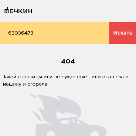
Искать
404
Такой страницы или не существует, или она села в
машину и сгорела