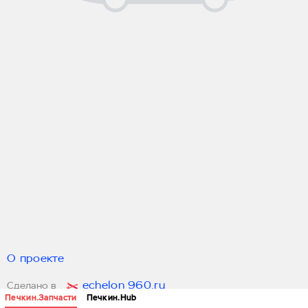
О проекте
echelon 960.ru
Сделано в
Печкин.Запчасти
Печкин.Hub