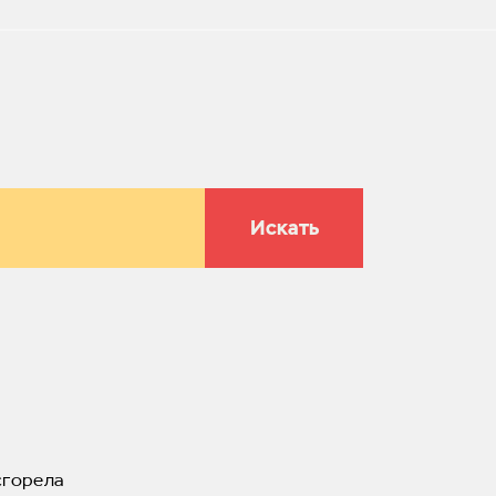
Искать
сгорела