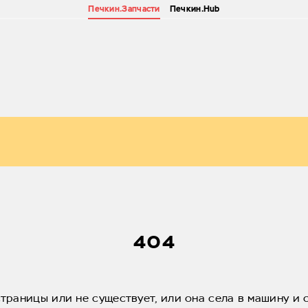
Печкин.Запчасти
Печкин.Hub
404
страницы или не существует, или она села в машину и 