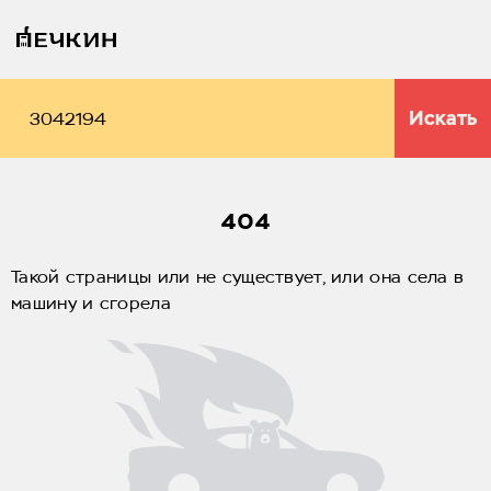
Искать
404
Такой страницы или не существует, или она села в
машину и сгорела