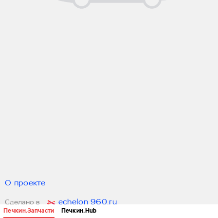
О проекте
echelon 960.ru
Сделано в
Печкин.Запчасти
Печкин.Hub