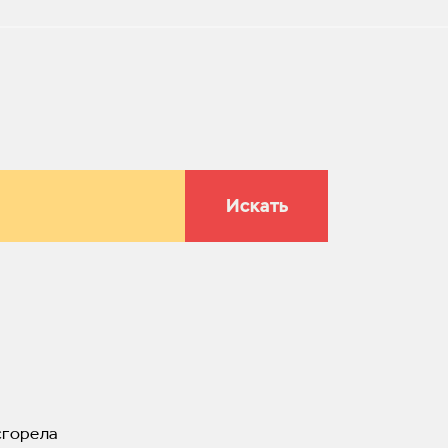
Искать
сгорела