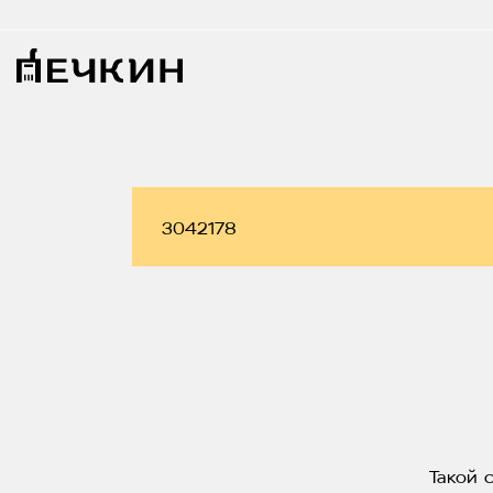
Такой 