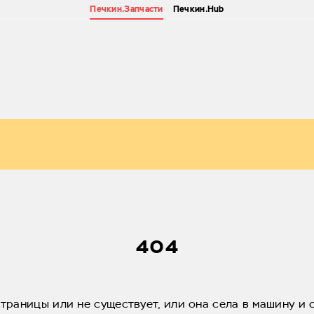
Печкин.Запчасти
Печкин.Hub
404
страницы или не существует, или она села в машину и 