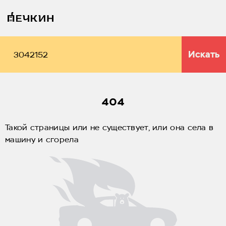
Искать
404
Такой страницы или не существует, или она села в
машину и сгорела