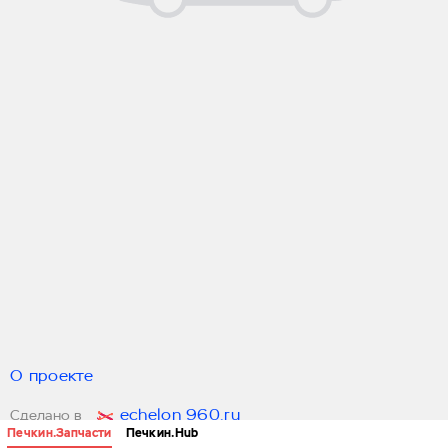
О проекте
echelon 960.ru
Сделано в
Печкин.Запчасти
Печкин.Hub