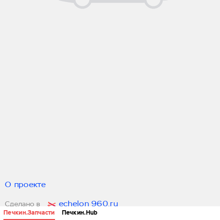
О проекте
echelon 960.ru
Сделано в
Печкин.Запчасти
Печкин.Hub