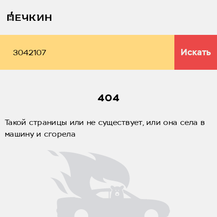
Искать
404
Такой страницы или не существует, или она села в
машину и сгорела