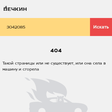
Искать
404
Такой страницы или не существует, или она села в
машину и сгорела