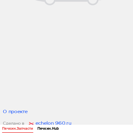
О проекте
echelon 960.ru
Сделано в
Печкин.Запчасти
Печкин.Hub